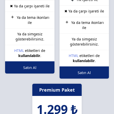
✖ Ya da çarpı işareti ile
✖ Ya da çarpı işareti ile
Ya da tema ikonları
ile
Ya da tema ikonları
ile
Ya da simgesiz
gösterebilirsiniz.
Ya da simgesiz
gösterebilirsiniz.
HTML
etiketleri de
kullanılabilir
.
HTML
etiketleri de
kullanılabilir
.
Satın Al
Satın Al
Premium Paket
1.299 ₺