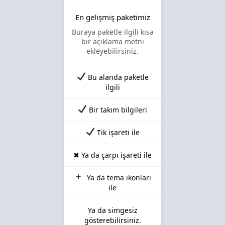
En gelişmiş paketimiz
Buraya paketle ilgili kısa
bir açıklama metni
ekleyebilirsiniz.
Bu alanda paketle
ilgili
Bir takım bilgileri
Tik işareti ile
✖ Ya da çarpı işareti ile
Ya da tema ikonları
ile
Ya da simgesiz
gösterebilirsiniz.