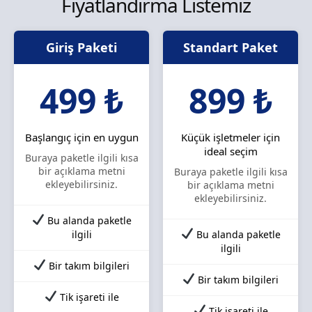
Fiyatlandırma Listemiz
Giriş Paketi
Standart Paket
499 ₺
899 ₺
Başlangıç için en uygun
Küçük işletmeler için
ideal seçim
Buraya paketle ilgili kısa
bir açıklama metni
Buraya paketle ilgili kısa
ekleyebilirsiniz.
bir açıklama metni
ekleyebilirsiniz.
Bu alanda paketle
ilgili
Bu alanda paketle
ilgili
Bir takım bilgileri
Bir takım bilgileri
Tik işareti ile
Tik işareti ile