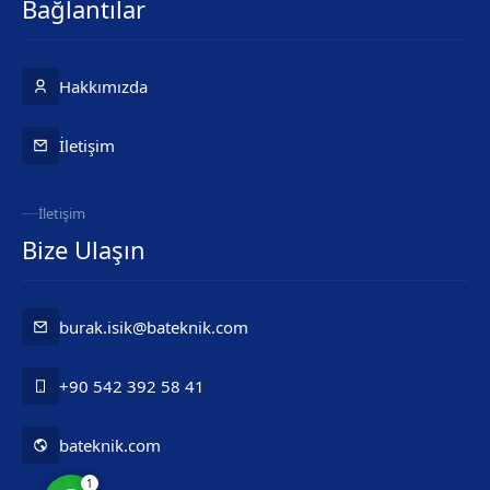
Bağlantılar
Hakkımızda
İletişim
İletişim
Bize Ulaşın
Ba Teknik
burak.isik@bateknik.com
+90 542 392 58 41
Cevap Yaz
bateknik.com
1