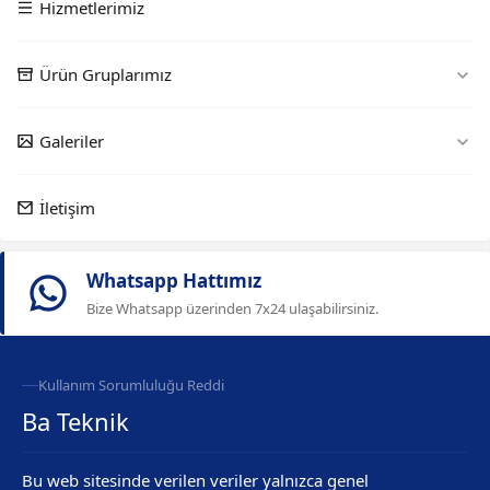
Hizmetlerimiz
Ürün Gruplarımız
Galeriler
İletişim
Whatsapp Hattımız
Bize Whatsapp üzerinden 7x24 ulaşabilirsiniz.
Kullanım Sorumluluğu Reddi
Ba Teknik
Bu web sitesinde verilen veriler yalnızca genel