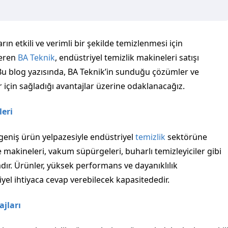
ın etkili ve verimli bir şekilde temizlenmesi için
veren
BA Teknik
, endüstriyel temizlik makineleri satışı
Bu blog yazısında, BA Teknik’in sunduğu çözümler ve
r için sağladığı avantajlar üzerine odaklanacağız.
leri
 geniş ürün yelpazesiyle endüstriyel
temizlik
sektörüne
makineleri, vakum süpürgeleri, buharlı temizleyiciler gibi
dır. Ürünler, yüksek performans ve dayanıklılık
iyel ihtiyaca cevap verebilecek kapasitededir.
ajları