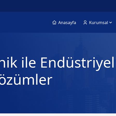
Anasayfa
Kurumsal
k ile Endüstriyel
Çözümler