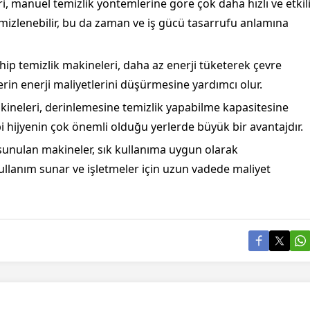
ri, manuel temizlik yöntemlerine göre çok daha hızlı ve etkil
emizlenebilir, bu da zaman ve iş gücü tasarrufu anlamına
ahip temizlik makineleri, daha az enerji tüketerek çevre
erin enerji maliyetlerini düşürmesine yardımcı olur.
akineleri, derinlemesine temizlik yapabilme kapasitesine
gibi hijyenin çok önemli olduğu yerlerde büyük bir avantajdır.
 sunulan makineler, sık kullanıma uygun olarak
ullanım sunar ve işletmeler için uzun vadede maliyet