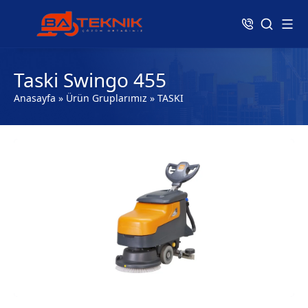
Taski Swingo 455
Anasayfa
»
Ürün Gruplarımız
»
TASKI